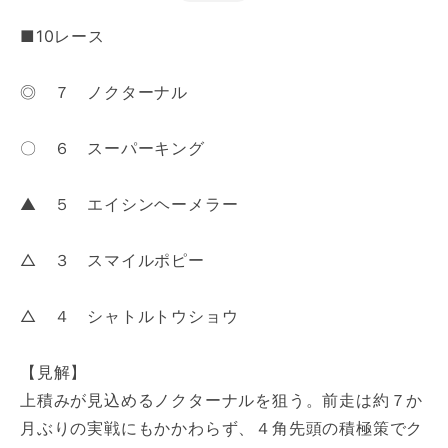
■10レース
◎ ７ ノクターナル
〇 ６ スーパーキング
▲ ５ エイシンヘーメラー
△ ３ スマイルポピー
△ ４ シャトルトウショウ
【見解】
上積みが見込めるノクターナルを狙う。前走は約７か
月ぶりの実戦にもかかわらず、４角先頭の積極策でク