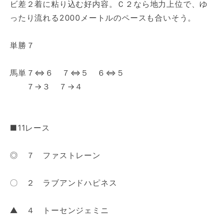
ビ差２着に粘り込む好内容。Ｃ２なら地力上位で、ゆ
ったり流れる2000メートルのペースも合いそう。
単勝７
馬単７⇔６ ７⇔５ ６⇔５
７→３ ７→４
■11レース
◎ ７ ファストレーン
〇 ２ ラブアンドハピネス
▲ ４ トーセンジェミニ