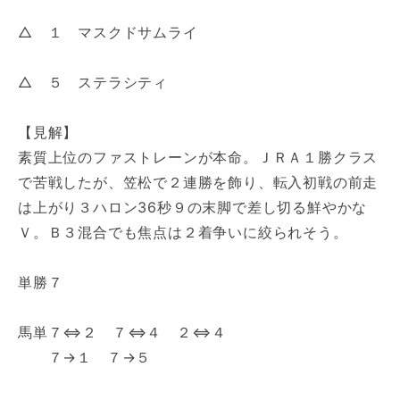
△ １ マスクドサムライ
△ ５ ステラシティ
【見解】
素質上位のファストレーンが本命。ＪＲＡ１勝クラス
で苦戦したが、笠松で２連勝を飾り、転入初戦の前走
は上がり３ハロン36秒９の末脚で差し切る鮮やかな
Ｖ。Ｂ３混合でも焦点は２着争いに絞られそう。
単勝７
馬単７⇔２ ７⇔４ ２⇔４
７→１ ７→５