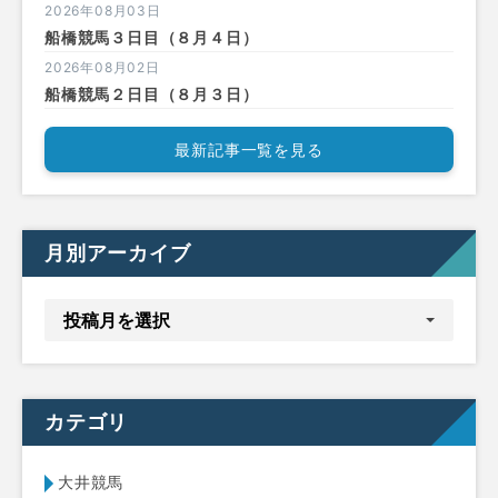
2026年08月03日
船橋競馬３日目（８月４日）
2026年08月02日
船橋競馬２日目（８月３日）
最新記事一覧を見る
月別アーカイブ
投稿月を選択
カテゴリ
大井競馬