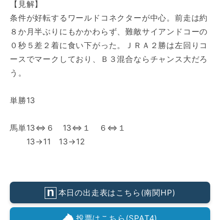
【見解】
条件が好転するワールドコネクターが中心。前走は約
８か月半ぶりにもかかわらず、難敵サイアンドコーの
０秒５差２着に食い下がった。ＪＲＡ２勝は左回りコ
ースでマークしており、Ｂ３混合ならチャンス大だろ
う。
単勝13
馬単13⇔６ 13⇔１ ６⇔１
13→11 13→12
本日の出走表はこちら(南関HP)
投票はこちら(SPAT4)