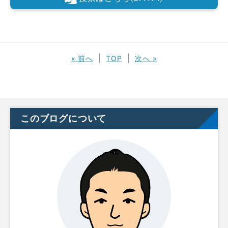
|
|
« 前へ
TOP
次へ »
このブログについて