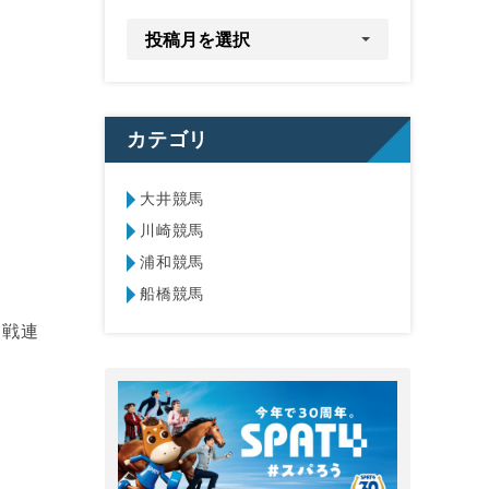
投稿月を選択
カテゴリ
大井競馬
川崎競馬
浦和競馬
船橋競馬
２戦連