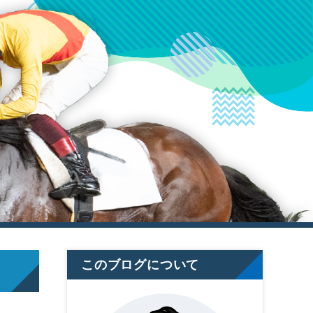
このブログについて