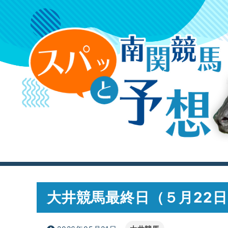
大井競馬最終日（５月22日