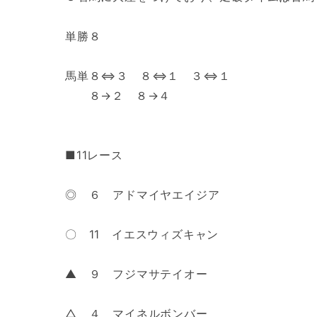
単勝８
馬単８⇔３ ８⇔１ ３⇔１
８→２ ８→４
■11レース
◎ ６ アドマイヤエイジア
〇 11 イエスウィズキャン
▲ ９ フジマサテイオー
△ ４ マイネルボンバー