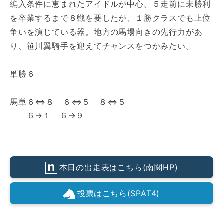
編入条件に恵まれたアイドルが中心。５走前に未勝利
を卒業するまで８戦を要したが、１勝クラスでも上位
争いを演じている器。地方の馬場向きの先行力があ
り、笹川翼騎手を迎えてチャンスをつかみたい。
単勝６
馬単６⇔８ ６⇔５ ８⇔５
６→１ ６→９
本日の出走表はこちら(南関HP)
投票はこちら(SPAT4)