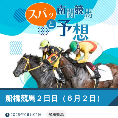
船橋競馬２日目（６月２日）
2026年06月01日
船橋競馬