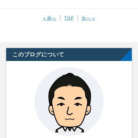
|
|
« 前へ
TOP
次へ »
このブログについて