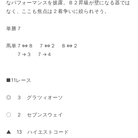
なパフォーマンスを披露。Ｂ２昇級が壁になる器では
なく、ここも焦点は２着争いに絞られそう。
単勝７
馬単７⇔８ ７⇔２ ８⇔２
７→３ ７→４
■11レース
◎ ３ グラツィオーソ
〇 ２ セブンスウェイ
▲ 13 ハイエストコード