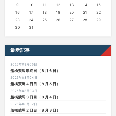
9
10
11
12
13
14
15
16
17
18
19
20
21
22
23
24
25
26
27
28
29
30
31
最新記事
2026年08月05日
船橋競馬最終日（８月６日）
2026年08月04日
船橋競馬４日目（８月５日）
2026年08月03日
船橋競馬３日目（８月４日）
2026年08月02日
船橋競馬２日目（８月３日）