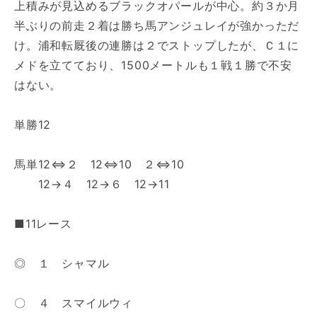
上積みが見込めるブラックオパールが中心。約３か月
半ぶりの前走２着は勝ち馬アンジュレイが強かっただ
け。浦和転厩後の連勝は２でストップしたが、Ｃ１に
メドを立てており、1500メートルも１戦１勝で不安
はない。
単勝12
馬単12⇔２ 12⇔10 ２⇔10
12→４ 12→６ 12→11
■11レース
◎ １ シャマル
〇 ４ スマイルウィ