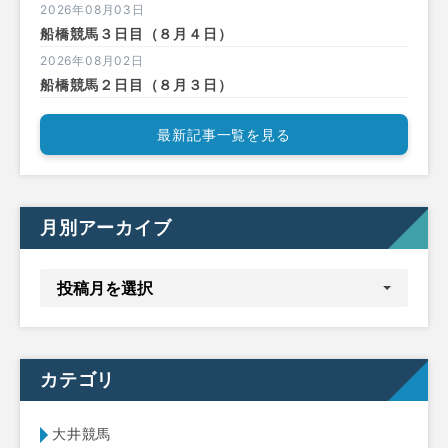
2026年08月03日
船橋競馬３日目（８月４日）
2026年08月02日
船橋競馬２日目（８月３日）
最新記事一覧を見る
月別アーカイブ
投稿月を選択
カテゴリ
大井競馬