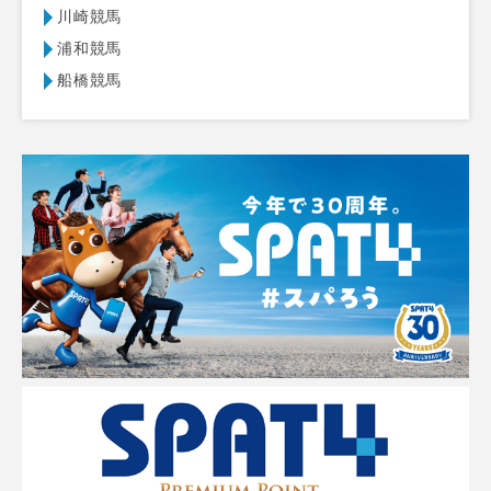
川崎競馬
浦和競馬
船橋競馬