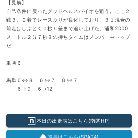
【見解】
自己条件に戻ったグッドヘルスバイオを狙う。ここ２
戦３、２着でレースぶりが良化しており、Ｂ１混合の
前走はしぶとく０秒５差まで追い上げた。浦和2000
メートル２分７秒８の持ちタイムはメンバー中トップ
だ。
単勝６
馬単６⇔８ ６⇔７ ８⇔７
６→９ ６→12
本日の出走表はこちら(南関HP)
投票はこちら(SPAT4)