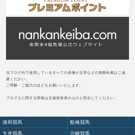
当ブログ内で使用しているすべての画像や文章などの無断転載はご遠
慮ください。
ご理解・ご協力のほどをお願いいたします。
ブログ上に関する情報は主催者発表のものと照合してください。
浦和競馬
船橋競馬
大井競馬
川崎競馬