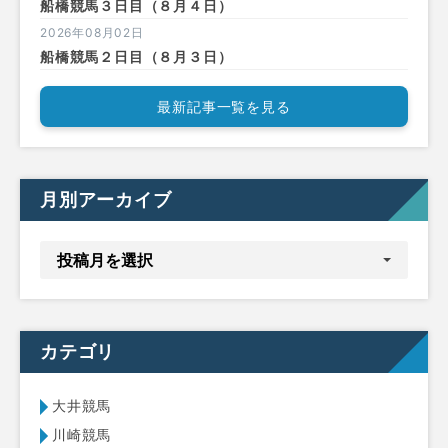
船橋競馬３日目（８月４日）
2026年08月02日
船橋競馬２日目（８月３日）
最新記事一覧を見る
月別アーカイブ
投稿月を選択
カテゴリ
大井競馬
川崎競馬