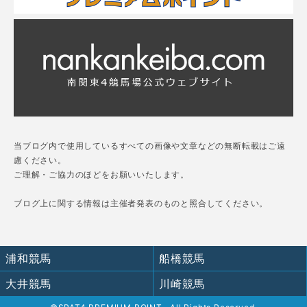
当ブログ内で使用しているすべての画像や文章などの無断転載はご遠
慮ください。
ご理解・ご協力のほどをお願いいたします。
ブログ上に関する情報は主催者発表のものと照合してください。
浦和競馬
船橋競馬
大井競馬
川崎競馬