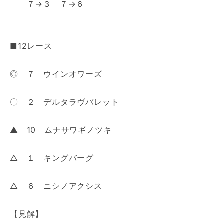
７→３ ７→６
■12レース
◎ ７ ウインオワーズ
〇 ２ デルタラヴバレット
▲ 10 ムナサワギノツキ
△ １ キングバーグ
△ ６ ニシノアクシス
【見解】