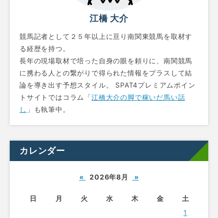
江橋 大介
競馬記者として２５年以上に亘り南関東競馬を取材す
る経歴を持つ。
長年の現場取材で培った自身の眼を頼りに、南関競馬
に携わる人との繋がりで得られた情報をプラスして結
論を導き出す予想スタイル。 SPAT4プレミアムポイン
トサイトではコラム「
江橋大介の脚で稼いだ馬い話
し
」も執筆中。
カレンダー
«
2026年8月
»
日
月
火
水
木
金
土
1