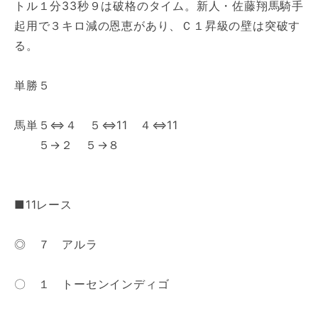
トル１分33秒９は破格のタイム。新人・佐藤翔馬騎手
起用で３キロ減の恩恵があり、Ｃ１昇級の壁は突破す
る。
単勝５
馬単５⇔４ ５⇔11 ４⇔11
５→２ ５→８
■11レース
◎ ７ アルラ
〇 １ トーセンインディゴ