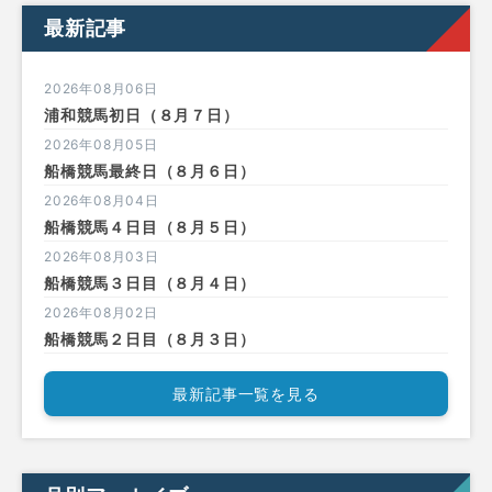
最新記事
2026年08月06日
浦和競馬初日（８月７日）
2026年08月05日
船橋競馬最終日（８月６日）
2026年08月04日
船橋競馬４日目（８月５日）
2026年08月03日
船橋競馬３日目（８月４日）
2026年08月02日
船橋競馬２日目（８月３日）
最新記事一覧を見る