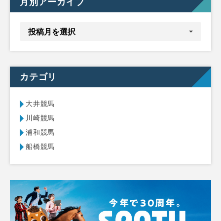
月別アーカイブ
投稿月を選択
カテゴリ
大井競馬
川崎競馬
浦和競馬
船橋競馬